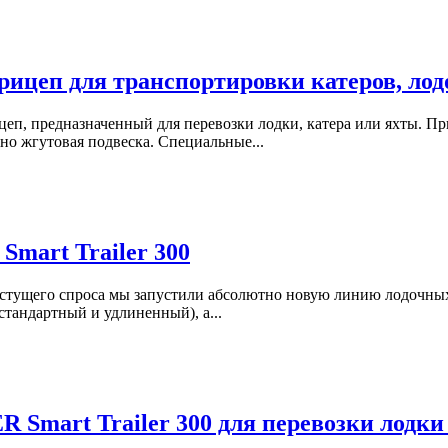
ицеп для транспортировки катеров, лодо
цеп, предназначенный для перевозки лодки, катера или яхты. 
но жгутовая подвеска. Специальные...
Smart Trailer 300
астущего спроса мы запустили абсолютно новую линию лодочных
стандартный и удлиненный), а...
 Smart Trailer 300 для перевозки лодк