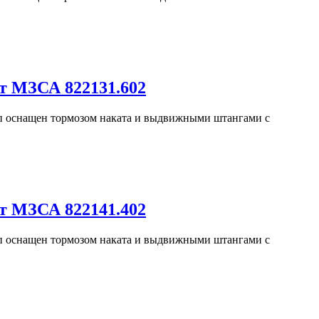
т МЗСА 822131.602
еп оснащен тормозом наката и выдвижными штангами с
т МЗСА 822141.402
еп оснащен тормозом наката и выдвижными штангами с