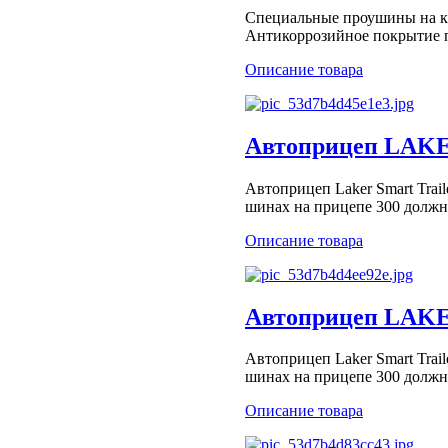
Специальные проушины на ка
Антикоррозийное покрытие пл
Описание товара
Автоприцеп LAKER 
Автоприцеп Laker Smart Trai
шинах на прицепе 300 должно
Описание товара
Автоприцеп LAKER 
Автоприцеп Laker Smart Trai
шинах на прицепе 300 должно
Описание товара