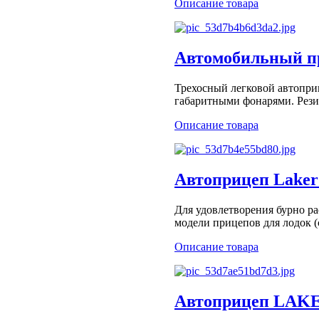
Описание товара
Автомобильный пр
Трехосный легковой автопри
габаритными фонарями. Рези
Описание товара
Автоприцеп Laker 
Для удовлетворения бурно р
модели прицепов для лодок (
Описание товара
Автоприцеп LAKER