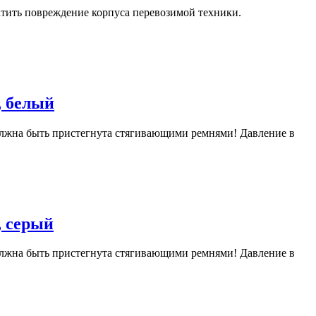
тить повреждение корпуса перевозимой техники.
, белый
 должна быть пристегнута стягивающими ремнями! Давление в
, серый
 должна быть пристегнута стягивающими ремнями! Давление в