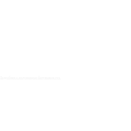
Подробнее о полуприцепе
битумовозе тут
.