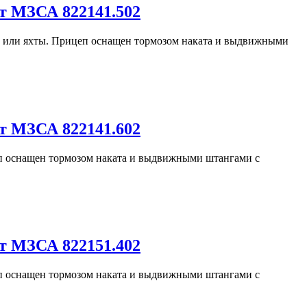
т МЗСА 822141.502
а или яхты. Прицеп оснащен тормозом наката и выдвижными
т МЗСА 822141.602
еп оснащен тормозом наката и выдвижными штангами с
т МЗСА 822151.402
еп оснащен тормозом наката и выдвижными штангами с