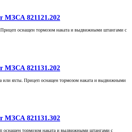
т МЗСА 821121.202
. Прицеп оснащен тормозом наката и выдвижными штангами с
т МЗСА 821131.202
ра или яхты. Прицеп оснащен тормозом наката и выдвижными
т МЗСА 821131.302
цеп оснащен тормозом наката и выдвижными штангами с