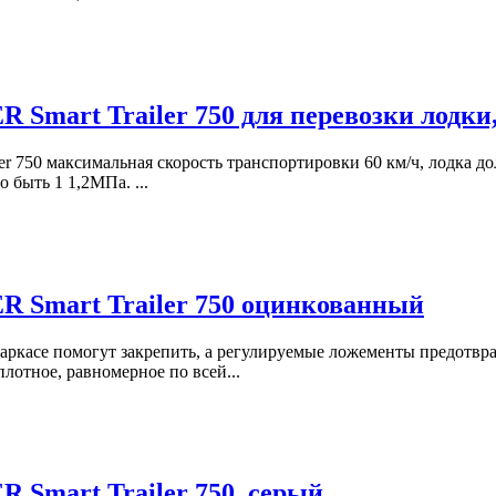
 Smart Trailer 750 для перевозки лодки
ler 750 максимальная скорость транспортировки 60 км/ч, лодка
 быть 1 1,2МПа. ...
 Smart Trailer 750 оцинкованный
ркасе помогут закрепить, а регулируемые ложементы предотвра
отное, равномерное по всей...
 Smart Trailer 750, серый