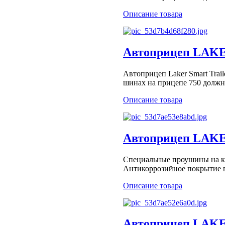
Описание товара
Автоприцеп LAKER
Автоприцеп Laker Smart Trai
шинах на прицепе 750 должно
Описание товара
Автоприцеп LAKER
Специальные проушины на ка
Антикоррозийное покрытие пл
Описание товара
Автоприцеп LAKER