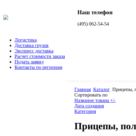
Наш телефон
(495) 062-54-54
Логистика
Доставка грузов
Экспресс доставка
Расчет стоимости заказа
Подать заявку
Контакты по регионам
Дровяные самовары
https://samovarmarket.ru
в М
Главная
Каталог
Прицепы, 
Сортировать по
Название товара +/-
Дата создания
Категория
Прицепы, по