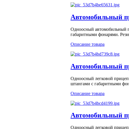
Автомобильный пр
Одноосный автомобильный пр
габаритными фонарями. Резин
Описание товара
Автомобильный пр
Одноосный легковой прицеп 
штангами с габаритными фона
Описание товара
Автомобильный пр
Одноосный легковой прицеп,