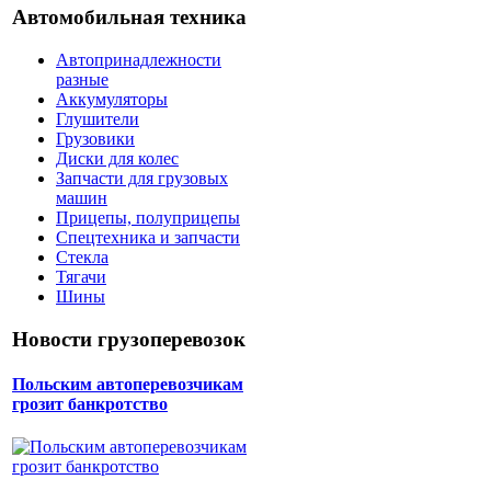
Автомобильная техника
Автопринадлежности
разные
Аккумуляторы
Глушители
Грузовики
Диски для колес
Запчасти для грузовых
машин
Прицепы, полуприцепы
Спецтехника и запчасти
Стекла
Тягачи
Шины
Новости грузоперевозок
Польским автоперевозчикам
грозит банкротство