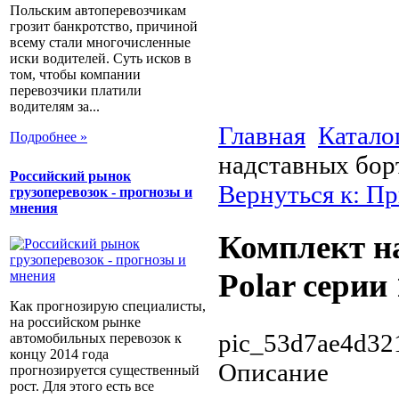
Польским автоперевозчикам
грозит банкротство, причиной
всему стали многочисленные
иски водителей. Суть исков в
том, чтобы компании
перевозчики платили
водителям за...
Главная
Катало
Подробнее »
надставных борт
Российский рынок
Вернуться к: П
грузоперевозок - прогнозы и
мнения
Комплект н
Polar серии
Как прогнозирую специалисты,
на российском рынке
pic_53d7ae4d32
автомобильных перевозок к
концу 2014 года
Описание
прогнозируется существенный
рост. Для этого есть все