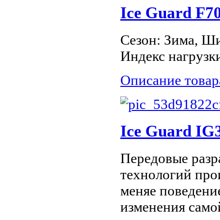
Ice Guard F70
Сезон: Зима, Ши
Индекс нагрузки
Описание товар
Ice Guard IG
Передовые разр
технологий про
меняе поведение
изменения само