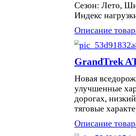
Сезон: Лето, Ши
Индекс нагрузки
Описание товар
GrandTrek AT
Новая вседорож
улучшенные хар
дорогах, низки
тяговые характ
Описание товар