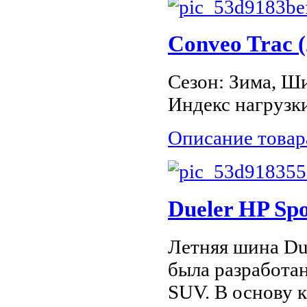
Conveo Trac 
Сезон: Зима, Ши
Индекс нагрузки
Описание товар
Dueler HP Sp
Летняя шина Due
была разработа
SUV. В основу 