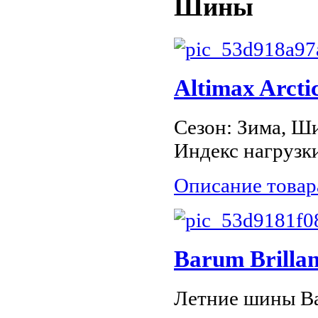
Шины
Altimax Arcti
Сезон: Зима, Ши
Индекс нагрузки
Описание товар
Barum Brillan
Летние шины Bar