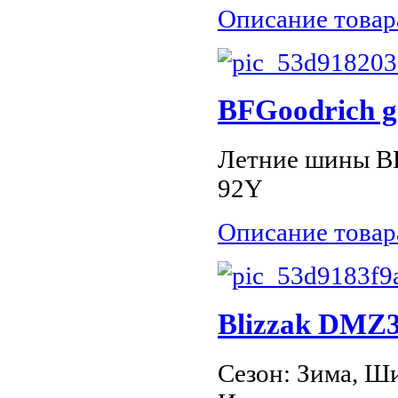
Описание товар
BFGoodrich g
Летние шины BF
92Y
Описание товар
Blizzak DMZ3
Сезон: Зима, Ши