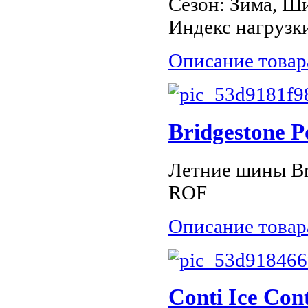
Сезон: Зима, Ши
Индекс нагрузки
Описание товар
Bridgestone 
Летние шины Br
ROF
Описание товар
Conti Ice Co