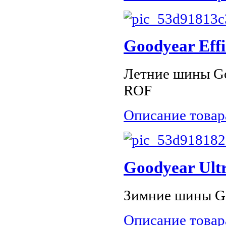
Goodyear Eff
Летние шины Go
ROF
Описание товар
Goodyear Ultr
Зимние шины Goo
Описание товар