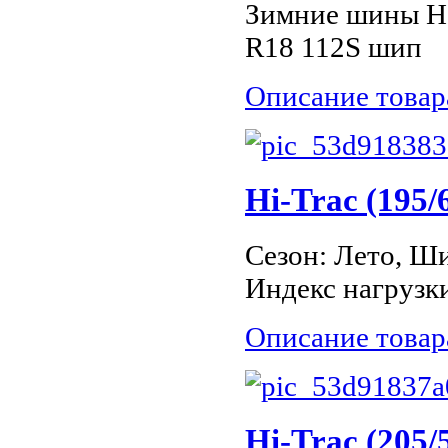
Зимние шины He
R18 112S шип
Описание товар
Hi-Trac (195/
Сезон: Лето, Ши
Индекс нагрузки
Описание товар
Hi-Trac (205/