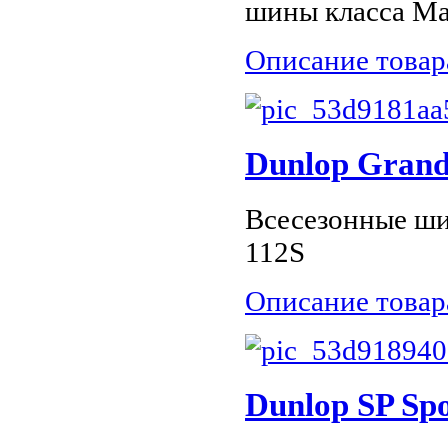
шины класса Ma
Описание товар
Dunlop Grand
Всесезонные ши
112S
Описание товар
Dunlop SP Sp