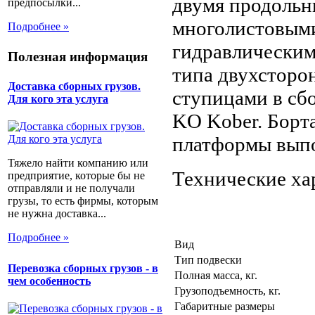
двумя продоль
предпосылки...
многолистовыми
Подробнее »
гидравлическим
Полезная информация
типа двухсторон
Доставка сборных грузов.
ступицами в сб
Для кого эта услуга
KO Kober. Борт
платформы выпо
Тяжело найти компанию или
Технические ха
предприятие, которые бы не
отправляли и не получали
грузы, то есть фирмы, которым
не нужна доставка...
Подробнее »
Вид
Тип подвески
Перевозка сборных грузов - в
Полная масса, кг.
чем особенность
Грузоподъемность, кг.
Габаритные размеры