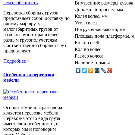
Внутренние размеры кузова
Дорожный просвет, мм
Перевозка сборных грузов
Колея колес, мм
представляет собой доставку по
Угол свеса
одному маршруту
малогабаритных грузов от
Погрузочная высота, мм
разных грузоотправителей
Площадь пола платформы, м
разным грузополучателям.
Кол-во осей
Соответственно сборный груз
Кол-во колес
представляет...
Размер колеса
Подробнее »
Наличие тормоза
Особенности перевозки
мебели
Особой темой для разговора
является перевозка мебели.
Перевозка этого вида груза
имеет свои особенности, о
которых мы и поговорим
ниже.Мебель...