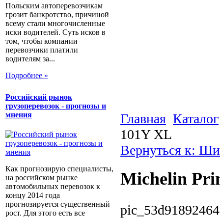
Польским автоперевозчикам
грозит банкротство, причиной
всему стали многочисленные
иски водителей. Суть исков в
том, чтобы компании
перевозчики платили
водителям за...
Подробнее »
Российский рынок
грузоперевозок - прогнозы и
мнения
Главная
Каталог
101Y XL
Вернуться к: Ш
Как прогнозирую специалисты,
Michelin Pr
на российском рынке
автомобильных перевозок к
концу 2014 года
прогнозируется существенный
pic_53d91892464
рост. Для этого есть все