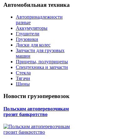
Автомобильная техника
Автопринадлежности
разные
Аккумуляторы
Глушители
Грузовики
Диски для колес
Запчасти для грузовых
машин
Прицепы, полуприцепы
Спецтехника и запчасти
Стекла
Тягачи
Шины
Новости грузоперевозок
Польским автоперевозчикам
грозит банкротство