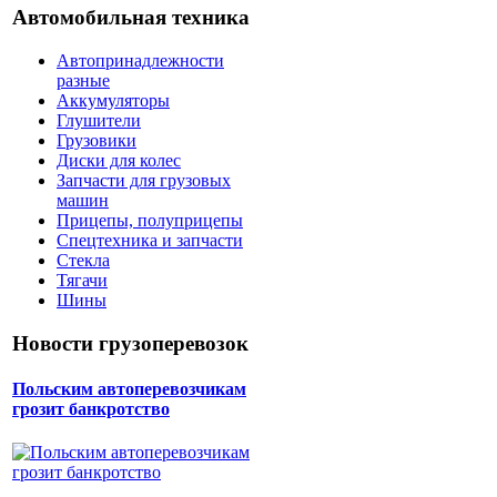
Автомобильная техника
Автопринадлежности
разные
Аккумуляторы
Глушители
Грузовики
Диски для колес
Запчасти для грузовых
машин
Прицепы, полуприцепы
Спецтехника и запчасти
Стекла
Тягачи
Шины
Новости грузоперевозок
Польским автоперевозчикам
грозит банкротство