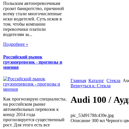
Польским автоперевозчикам
грозит банкротство, причиной
всему стали многочисленные
иски водителей. Суть исков в
том, чтобы компании
перевозчики платили
водителям за...
Подробнее »
Российский рынок
грузоперевозок - прогнозы и
мнения
Главная
Каталог
Стекла
Aud
Вернуться к: Стекла
Audi 100 / Ау
Как прогнозирую специалисты,
на российском рынке
автомобильных перевозок к
концу 2014 года
pic_53d9178fc439e.jpg
прогнозируется существенный
Описание
300 мл Черного цв
рост. Для этого есть все