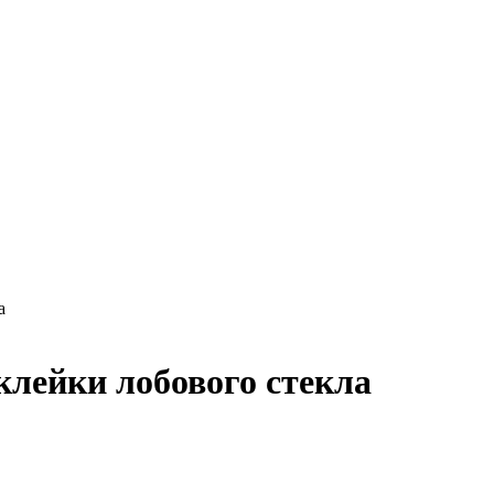
а
вклейки лобового стекла