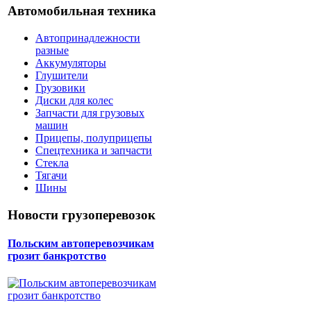
Автомобильная техника
Автопринадлежности
разные
Аккумуляторы
Глушители
Грузовики
Диски для колес
Запчасти для грузовых
машин
Прицепы, полуприцепы
Спецтехника и запчасти
Стекла
Тягачи
Шины
Новости грузоперевозок
Польским автоперевозчикам
грозит банкротство