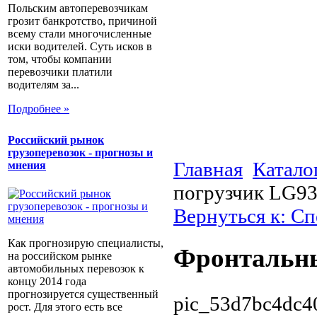
Польским автоперевозчикам
грозит банкротство, причиной
всему стали многочисленные
иски водителей. Суть исков в
том, чтобы компании
перевозчики платили
водителям за...
Подробнее »
Российский рынок
грузоперевозок - прогнозы и
Главная
Катало
мнения
погрузчик LG9
Вернуться к: Сп
Как прогнозирую специалисты,
Фронтальны
на российском рынке
автомобильных перевозок к
концу 2014 года
прогнозируется существенный
pic_53d7bc4dc4
рост. Для этого есть все