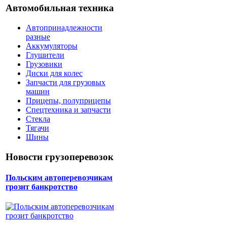
Автомобильная техника
Автопринадлежности
разные
Аккумуляторы
Глушители
Грузовики
Диски для колес
Запчасти для грузовых
машин
Прицепы, полуприцепы
Спецтехника и запчасти
Стекла
Тягачи
Шины
Новости грузоперевозок
Польским автоперевозчикам
грозит банкротство