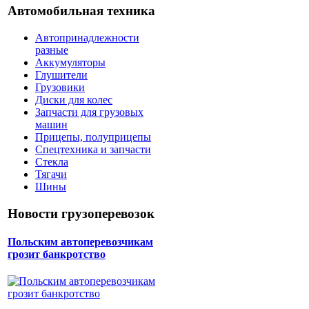
Автомобильная техника
Автопринадлежности
разные
Аккумуляторы
Глушители
Грузовики
Диски для колес
Запчасти для грузовых
машин
Прицепы, полуприцепы
Спецтехника и запчасти
Стекла
Тягачи
Шины
Новости грузоперевозок
Польским автоперевозчикам
грозит банкротство