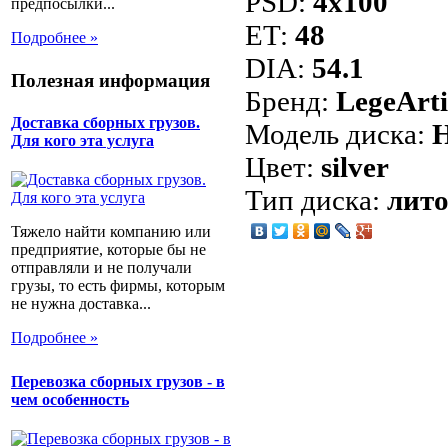
PSD:
4x100
предпосылки...
ET:
48
Подробнее »
DIA:
54.1
Полезная информация
Бренд:
LegeArti
Доставка сборных грузов.
Модель диска:
Для кого эта услуга
Цвет:
silver
Тип диска:
лит
Тяжело найти компанию или
предприятие, которые бы не
отправляли и не получали
грузы, то есть фирмы, которым
не нужна доставка...
Подробнее »
Перевозка сборных грузов - в
чем особенность