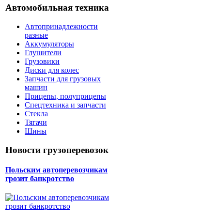
Автомобильная техника
Автопринадлежности
разные
Аккумуляторы
Глушители
Грузовики
Диски для колес
Запчасти для грузовых
машин
Прицепы, полуприцепы
Спецтехника и запчасти
Стекла
Тягачи
Шины
Новости грузоперевозок
Польским автоперевозчикам
грозит банкротство