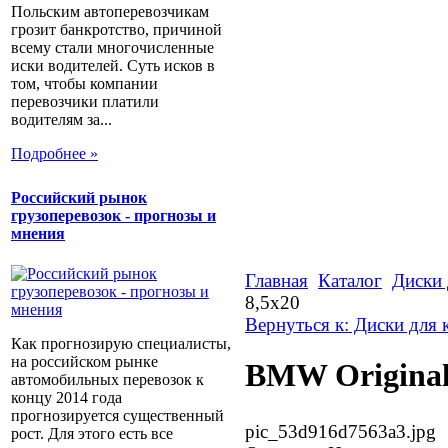
Польским автоперевозчикам
грозит банкротство, причиной
всему стали многочисленные
иски водителей. Суть исков в
том, чтобы компании
перевозчики платили
водителям за...
Подробнее »
Российский рынок
грузоперевозок - прогнозы и
мнения
Главная
Каталог
Диски 
8,5x20
Вернуться к: Диски для 
Как прогнозирую специалисты,
на российском рынке
BMW Original 
автомобильных перевозок к
концу 2014 года
прогнозируется существенный
pic_53d916d7563a3.jpg
рост. Для этого есть все