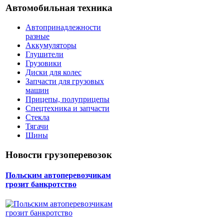
Автомобильная техника
Автопринадлежности
разные
Аккумуляторы
Глушители
Грузовики
Диски для колес
Запчасти для грузовых
машин
Прицепы, полуприцепы
Спецтехника и запчасти
Стекла
Тягачи
Шины
Новости грузоперевозок
Польским автоперевозчикам
грозит банкротство