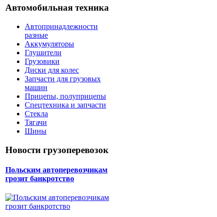
Автомобильная техника
Автопринадлежности
разные
Аккумуляторы
Глушители
Грузовики
Диски для колес
Запчасти для грузовых
машин
Прицепы, полуприцепы
Спецтехника и запчасти
Стекла
Тягачи
Шины
Новости грузоперевозок
Польским автоперевозчикам
грозит банкротство