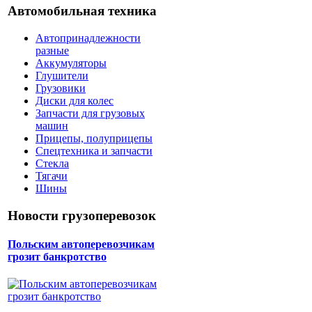
Автомобильная техника
Автопринадлежности
разные
Аккумуляторы
Глушители
Грузовики
Диски для колес
Запчасти для грузовых
машин
Прицепы, полуприцепы
Спецтехника и запчасти
Стекла
Тягачи
Шины
Новости грузоперевозок
Польским автоперевозчикам
грозит банкротство