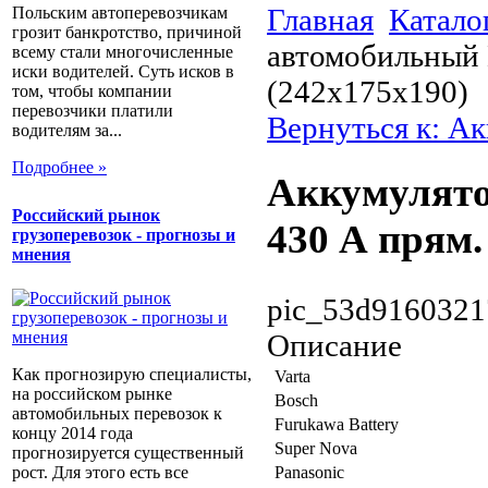
Главная
Катало
Польским автоперевозчикам
грозит банкротство, причиной
автомобильный 
всему стали многочисленные
иски водителей. Суть исков в
(242x175x190)
том, чтобы компании
перевозчики платили
Вернуться к: А
водителям за...
Подробнее »
Аккумулято
Российский рынок
430 А прям.
грузоперевозок - прогнозы и
мнения
pic_53d9160321
Описание
Как прогнозирую специалисты,
Varta
на российском рынке
Bosch
автомобильных перевозок к
Furukawa Battery
концу 2014 года
Super Nova
прогнозируется существенный
рост. Для этого есть все
Panasonic