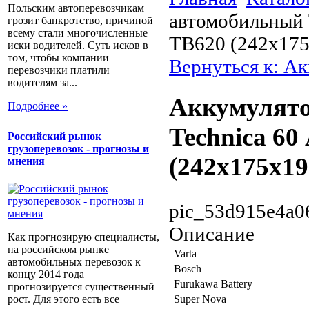
Польским автоперевозчикам
автомобильный T
грозит банкротство, причиной
всему стали многочисленные
TB620 (242x175
иски водителей. Суть исков в
том, чтобы компании
Вернуться к: А
перевозчики платили
водителям за...
Аккумулято
Подробнее »
Technica 60
Российский рынок
грузоперевозок - прогнозы и
(242x175x19
мнения
pic_53d915e4a0
Описание
Как прогнозирую специалисты,
на российском рынке
Varta
автомобильных перевозок к
Bosch
концу 2014 года
Furukawa Battery
прогнозируется существенный
рост. Для этого есть все
Super Nova