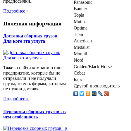
предпосылки...
Panasonic
Banner
Подробнее »
Topla
Mutlu
Полезная информация
Optima
Titan
Доставка сборных грузов.
American
Для кого эта услуга
Medalist
Moratti
Nord
Golden/Black Horse
Тяжело найти компанию или
Cobat
предприятие, которые бы не
отправляли и не получали
Барс
грузы, то есть фирмы, которым
Другой производитель
не нужна доставка...
Подробнее »
Перевозка сборных грузов - в
чем особенность