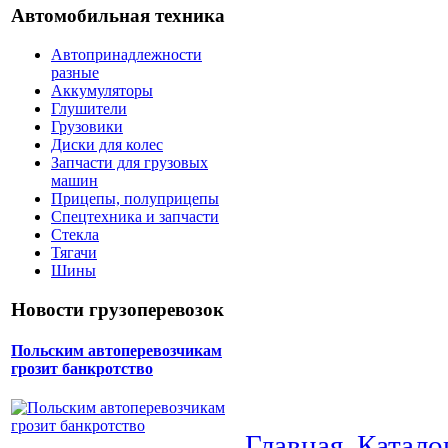
Автомобильная техника
Автопринадлежности
разные
Аккумуляторы
Глушители
Грузовики
Диски для колес
Запчасти для грузовых
машин
Прицепы, полуприцепы
Спецтехника и запчасти
Стекла
Тягачи
Шины
Новости грузоперевозок
Польским автоперевозчикам
грозит банкротство
Главная
Катало