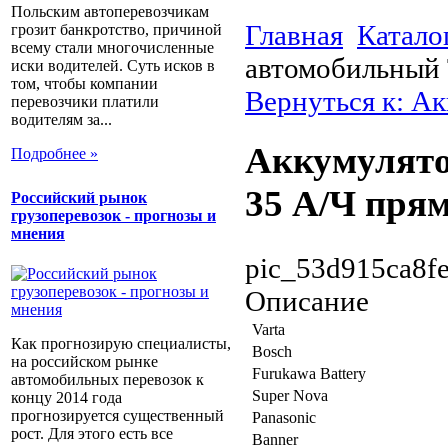
Польским автоперевозчикам
Главная
Катало
грозит банкротство, причиной
всему стали многочисленные
автомобильный 
иски водителей. Суть исков в
том, чтобы компании
Вернуться к: А
перевозчики платили
водителям за...
Аккумулято
Подробнее »
35 А/Ч прям
Российский рынок
грузоперевозок - прогнозы и
мнения
pic_53d915ca8fe
Описание
Varta
Как прогнозирую специалисты,
Bosch
на российском рынке
Furukawa Battery
автомобильных перевозок к
Super Nova
концу 2014 года
прогнозируется существенный
Panasonic
рост. Для этого есть все
Banner