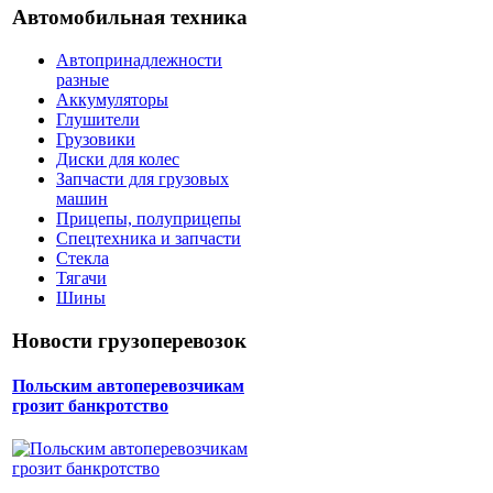
Автомобильная техника
Автопринадлежности
разные
Аккумуляторы
Глушители
Грузовики
Диски для колес
Запчасти для грузовых
машин
Прицепы, полуприцепы
Спецтехника и запчасти
Стекла
Тягачи
Шины
Новости грузоперевозок
Польским автоперевозчикам
грозит банкротство